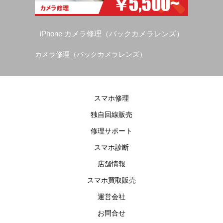
iPhone カメラ修理（バックカメラレンズ）
カメラ修理（バックカメラレンズ）
ス
スマホ修理
独自回線販売
修理サポート
スマホ診断
店舗情報
スマホ買取販売
運営会社
お問合せ