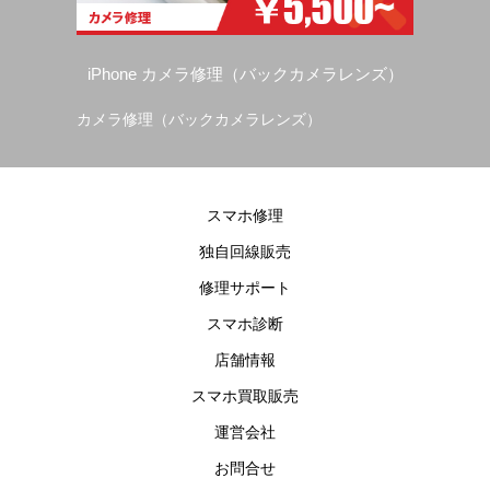
iPhone カメラ修理（バックカメラレンズ）
カメラ修理（バックカメラレンズ）
ス
スマホ修理
独自回線販売
修理サポート
スマホ診断
店舗情報
スマホ買取販売
運営会社
お問合せ