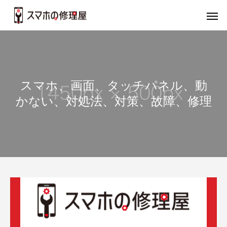
スマホ、画面、タッチパネル、動
かない、対処法、対策、故障、修理
バッテリー
画
iPhone
iP