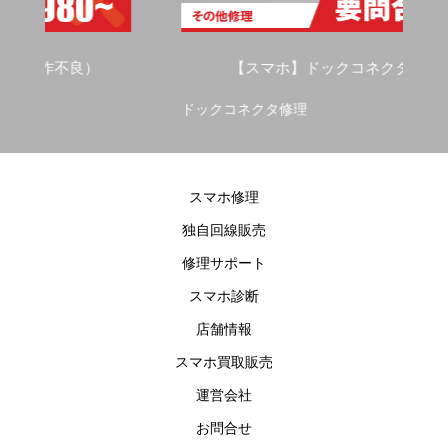
不良）
【スマホ】ドックコネクタ修理
ドックコネクタ修理
スマホ修理
独自回線販売
修理サポート
スマホ診断
店舗情報
スマホ買取販売
運営会社
お問合せ