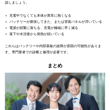
談しましょう。
充電中でなくても本体が異常に熱くなる
バッテリーが膨張してきた、または背面パネルが浮いている
電源が頻繁に落ちる、充電が極端に早く減る
落下や水没後から発熱が続いている
これらはバッテリーや内部基板の故障が原因の可能性がありま
す。専門業者での診断と修理が必要です。
まとめ