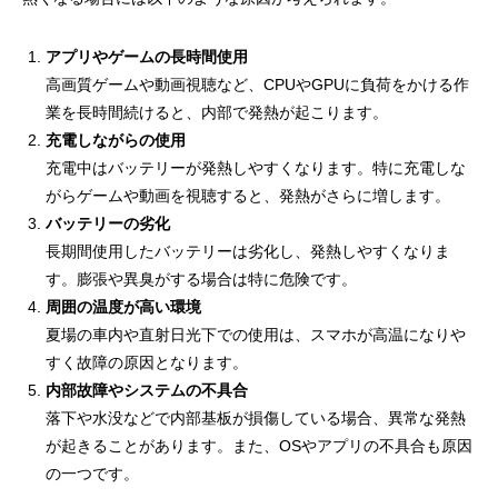
アプリやゲームの長時間使用
高画質ゲームや動画視聴など、CPUやGPUに負荷をかける作
業を長時間続けると、内部で発熱が起こります。
充電しながらの使用
充電中はバッテリーが発熱しやすくなります。特に充電しな
がらゲームや動画を視聴すると、発熱がさらに増します。
バッテリーの劣化
長期間使用したバッテリーは劣化し、発熱しやすくなりま
す。膨張や異臭がする場合は特に危険です。
周囲の温度が高い環境
夏場の車内や直射日光下での使用は、スマホが高温になりや
すく故障の原因となります。
内部故障やシステムの不具合
落下や水没などで内部基板が損傷している場合、異常な発熱
が起きることがあります。また、OSやアプリの不具合も原因
の一つです。