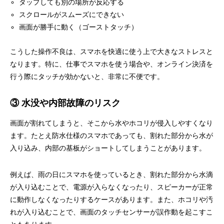
タップしても別の場所が反応する
スクロールがスムーズにできない
画面が勝手に動く（ゴーストタッチ）
こうした操作不良は、スマホを快適に使う上で大きなストレスと
なります。特に、仕事でスマホを使う場合や、オンライン決済を
行う際にタッチが効かないと、非常に不便です。
③ 水没や内部故障のリスク
画面が割れてしまうと、そこから水やホコリが侵入しやすくなり
ます。たとえ防水仕様のスマホであっても、割れた部分から水が
入り込み、内部の基板がショートしてしまうことがあります。
例えば、雨の日にスマホを使っているとき、割れた部分から水滴
が入り込むことで、電源が入らなくなったり、スピーカーが正常
に動作しなくなったりするケースがあります。また、ホコリや汚
れが入り込むことで、画面のタッチセンサーが誤作動を起こすこ