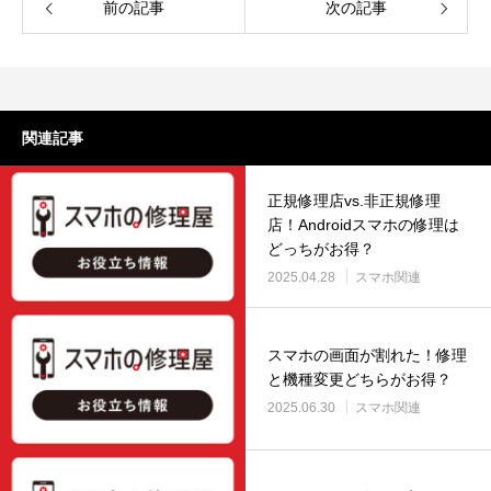
前の記事
次の記事
関連記事
正規修理店vs.非正規修理
店！Androidスマホの修理は
どっちがお得？
2025.04.28
スマホ関連
スマホの画面が割れた！修理
と機種変更どちらがお得？
2025.06.30
スマホ関連