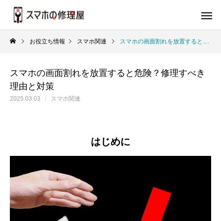
お役立ち情報
スマホ関連
スマホの画面割れを放置すると危険？修理すべき理由と対策
スマホの画面割れを放置すると危険？修理すべき
理由と対策
2025.03.03
スマホ関連
はじめに
バッテリー
画
iPhone
iP