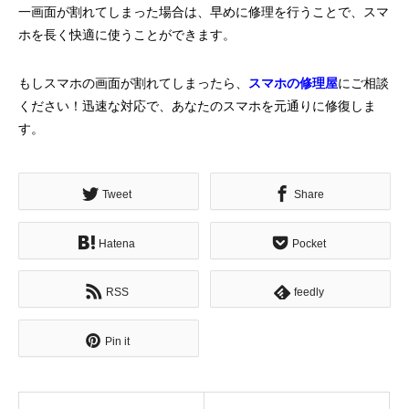
一画面が割れてしまった場合は、早めに修理を行うことで、スマ
ホを長く快適に使うことができます。
もしスマホの画面が割れてしまったら、
スマホの修理屋
にご相談
ください！迅速な対応で、あなたのスマホを元通りに修復しま
す。
Tweet
Share
Hatena
Pocket
RSS
feedly
Pin it