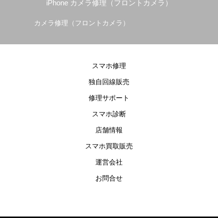
iPhone カメラ修理（フロントカメラ）
カメラ修理（フロントカメラ）
バ
スマホ修理
独自回線販売
修理サポート
スマホ診断
店舗情報
スマホ買取販売
運営会社
お問合せ