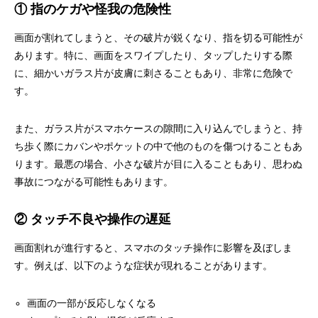
① 指のケガや怪我の危険性
画面が割れてしまうと、その破片が鋭くなり、指を切る可能性が
あります。特に、画面をスワイプしたり、タップしたりする際
に、細かいガラス片が皮膚に刺さることもあり、非常に危険で
す。
また、ガラス片がスマホケースの隙間に入り込んでしまうと、持
ち歩く際にカバンやポケットの中で他のものを傷つけることもあ
ります。最悪の場合、小さな破片が目に入ることもあり、思わぬ
事故につながる可能性もあります。
② タッチ不良や操作の遅延
画面割れが進行すると、スマホのタッチ操作に影響を及ぼしま
す。例えば、以下のような症状が現れることがあります。
画面の一部が反応しなくなる