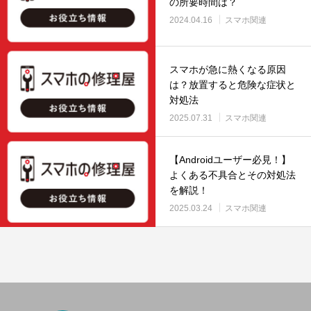
の所要時間は？
2024.04.16
スマホ関連
スマホが急に熱くなる原因
は？放置すると危険な症状と
対処法
2025.07.31
スマホ関連
【Androidユーザー必見！】
よくある不具合とその対処法
を解説！
2025.03.24
スマホ関連