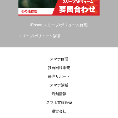
iPhone スリープ/ボリューム修理
スリープ/ボリューム修理
カ
スマホ修理
独自回線販売
修理サポート
スマホ診断
店舗情報
スマホ買取販売
運営会社