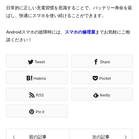
日常的に正しい充電習慣を意識することで、バッテリー寿命を延
ばし、快適にスマホを使い続けることができます。
Androidスマホの故障時には、
スマホの修理屋
までお気軽にご相
談ください！
Tweet
Share
Hatena
Pocket
RSS
feedly
Pin it
前の記事
次の記事