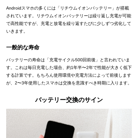
Androidスマホの多くには「リチウムイオンバッテリー」が搭載
されています。リチウムイオンバッテリーは繰り返し充電が可能
で高性能ですが、充電と放電を繰り返すたびに少しずつ劣化して
いきます。
一般的な寿命
バッテリーの寿命は「充電サイクル500回前後」と言われていま
す。これは毎日充電した場合、約1年半〜2年で性能が大きく低下
する計算です。もちろん使用環境や充電方法によって前後します
が、2〜3年使用したスマホは交換を意識すべき時期に入ります。
バッテリー交換のサイン