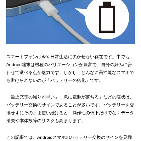
スマートフォンは今や日常生活に欠かせない存在です。中でも
Android端末は機種のバリエーションが豊富で、自分の好みに合
わせて選べる点が魅力です。しかし、どんなに高性能なスマホで
も避けられないのが「バッテリーの劣化」です。
「最近充電の減りが早い」「急に電源が落ちる」などの症状は、
バッテリー交換のサインであることが多いです。バッテリーを交
換せずにそのまま使い続けると、操作性の低下だけでなくデータ
消失や本体故障のリスクも高まります。
この記事では、Androidスマホのバッテリー交換のサインを見極