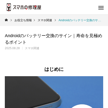
お役立ち情報
スマホ関連
Androidのバッテリー交換のサイン｜寿命を見極めるポイント
Androidのバッテリー交換のサイン｜寿命を見極め
るポイント
2025.08.28
スマホ関連
はじめに
バッテリー
画
iPhone
iP