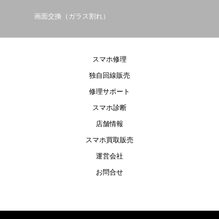
画面交換（ガラス割れ）
カ
スマホ修理
独自回線販売
修理サポート
スマホ診断
店舗情報
スマホ買取販売
運営会社
お問合せ