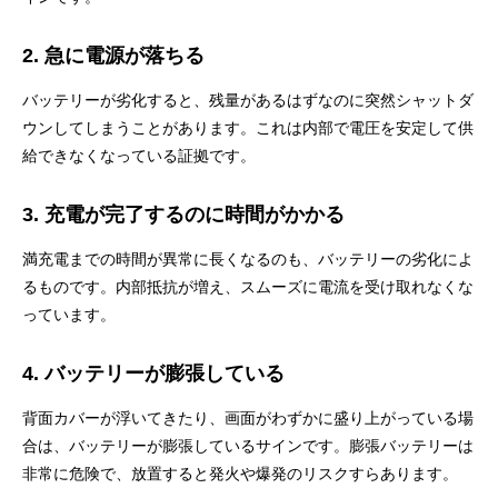
2. 急に電源が落ちる
バッテリーが劣化すると、残量があるはずなのに突然シャットダ
ウンしてしまうことがあります。これは内部で電圧を安定して供
給できなくなっている証拠です。
3. 充電が完了するのに時間がかかる
満充電までの時間が異常に長くなるのも、バッテリーの劣化によ
るものです。内部抵抗が増え、スムーズに電流を受け取れなくな
っています。
4. バッテリーが膨張している
背面カバーが浮いてきたり、画面がわずかに盛り上がっている場
合は、バッテリーが膨張しているサインです。膨張バッテリーは
非常に危険で、放置すると発火や爆発のリスクすらあります。