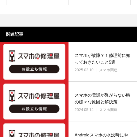
関連記事
スマホが故障？！修理前に知
っておきたいこと5選
2025.02.10
スマホ関連
スマホの電話が繋がらない時
の様々な原因と解決策
2024.05.14
スマホ関連
Androidスマホの水没時にや